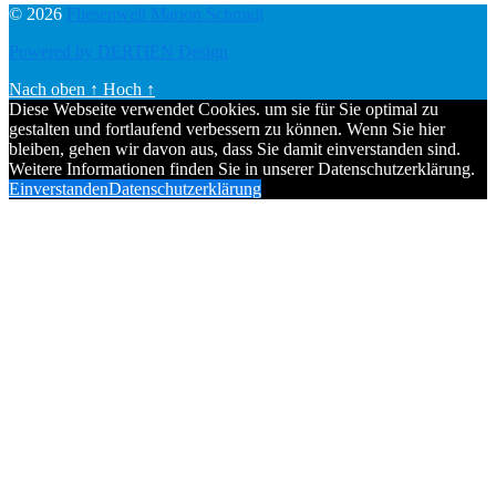
© 2026
Fliesenwelt Marion Schmidt
Powered by DERTIEN Design
Nach oben
↑
Hoch
↑
Diese Webseite verwendet Cookies. um sie für Sie optimal zu
gestalten und fortlaufend verbessern zu können. Wenn Sie hier
bleiben, gehen wir davon aus, dass Sie damit einverstanden sind.
Weitere Informationen finden Sie in unserer Datenschutzerklärung.
Einverstanden
Datenschutzerklärung