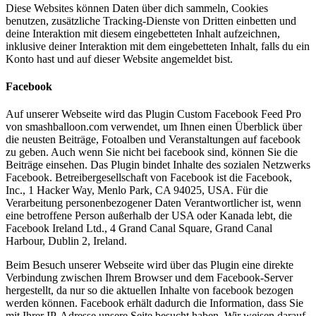
Diese Websites können Daten über dich sammeln, Cookies
benutzen, zusätzliche Tracking-Dienste von Dritten einbetten und
deine Interaktion mit diesem eingebetteten Inhalt aufzeichnen,
inklusive deiner Interaktion mit dem eingebetteten Inhalt, falls du ein
Konto hast und auf dieser Website angemeldet bist.
Facebook
Auf unserer Webseite wird das Plugin Custom Facebook Feed Pro
von smashballoon.com verwendet, um Ihnen einen Überblick über
die neusten Beiträge, Fotoalben und Veranstaltungen auf facebook
zu geben. Auch wenn Sie nicht bei facebook sind, können Sie die
Beiträge einsehen. Das Plugin bindet Inhalte des sozialen Netzwerks
Facebook. Betreibergesellschaft von Facebook ist die Facebook,
Inc., 1 Hacker Way, Menlo Park, CA 94025, USA. Für die
Verarbeitung personenbezogener Daten Verantwortlicher ist, wenn
eine betroffene Person außerhalb der USA oder Kanada lebt, die
Facebook Ireland Ltd., 4 Grand Canal Square, Grand Canal
Harbour, Dublin 2, Ireland.
Beim Besuch unserer Webseite wird über das Plugin eine direkte
Verbindung zwischen Ihrem Browser und dem Facebook-Server
hergestellt, da nur so die aktuellen Inhalte von facebook bezogen
werden können. Facebook erhält dadurch die Information, dass Sie
mit Ihrer IP-Adresse unsere Seite besucht haben. Wir weisen darauf