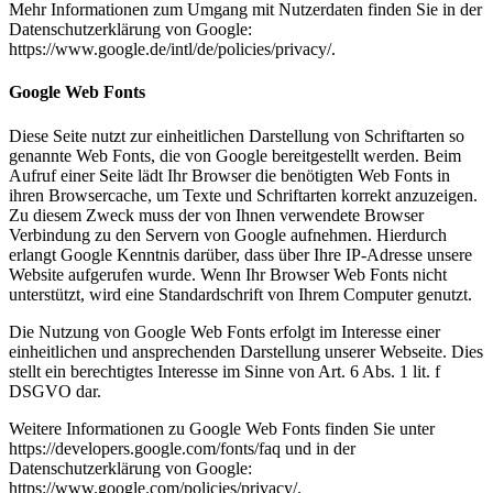
Mehr Informationen zum Umgang mit Nutzerdaten finden Sie in der
Datenschutzerklärung von Google:
https://www.google.de/intl/de/policies/privacy/.
Google Web Fonts
Diese Seite nutzt zur einheitlichen Darstellung von Schriftarten so
genannte Web Fonts, die von Google bereitgestellt werden. Beim
Aufruf einer Seite lädt Ihr Browser die benötigten Web Fonts in
ihren Browsercache, um Texte und Schriftarten korrekt anzuzeigen.
Zu diesem Zweck muss der von Ihnen verwendete Browser
Verbindung zu den Servern von Google aufnehmen. Hierdurch
erlangt Google Kenntnis darüber, dass über Ihre IP-Adresse unsere
Website aufgerufen wurde. Wenn Ihr Browser Web Fonts nicht
unterstützt, wird eine Standardschrift von Ihrem Computer genutzt.
Die Nutzung von Google Web Fonts erfolgt im Interesse einer
einheitlichen und ansprechenden Darstellung unserer Webseite. Dies
stellt ein berechtigtes Interesse im Sinne von Art. 6 Abs. 1 lit. f
DSGVO dar.
Weitere Informationen zu Google Web Fonts finden Sie unter
https://developers.google.com/fonts/faq und in der
Datenschutzerklärung von Google:
https://www.google.com/policies/privacy/.