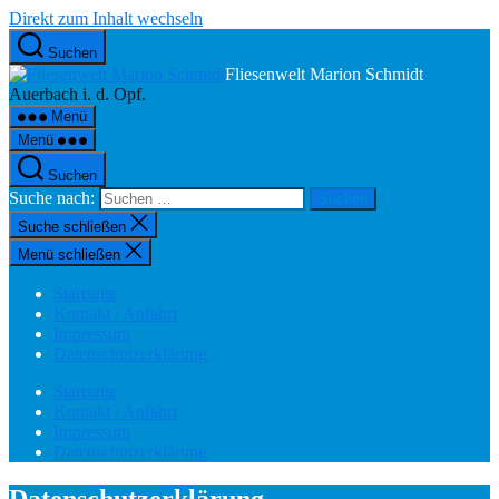
Direkt zum Inhalt wechseln
Suchen
Fliesenwelt Marion Schmidt
Auerbach i. d. Opf.
Menü
Menü
Suchen
Suche nach:
Suche schließen
Menü schließen
Startseite
Kontakt / Anfahrt
Impressum
Datenschutzerklärung
Startseite
Kontakt / Anfahrt
Impressum
Datenschutzerklärung
Datenschutzerklärung