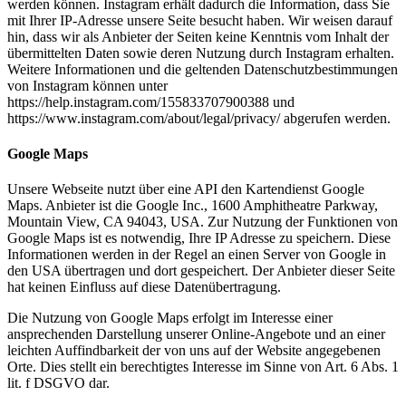
werden können. Instagram erhält dadurch die Information, dass Sie
mit Ihrer IP-Adresse unsere Seite besucht haben. Wir weisen darauf
hin, dass wir als Anbieter der Seiten keine Kenntnis vom Inhalt der
übermittelten Daten sowie deren Nutzung durch Instagram erhalten.
Weitere Informationen und die geltenden Datenschutzbestimmungen
von Instagram können unter
https://help.instagram.com/155833707900388 und
https://www.instagram.com/about/legal/privacy/ abgerufen werden.
Google Maps
Unsere Webseite nutzt über eine API den Kartendienst Google
Maps. Anbieter ist die Google Inc., 1600 Amphitheatre Parkway,
Mountain View, CA 94043, USA. Zur Nutzung der Funktionen von
Google Maps ist es notwendig, Ihre IP Adresse zu speichern. Diese
Informationen werden in der Regel an einen Server von Google in
den USA übertragen und dort gespeichert. Der Anbieter dieser Seite
hat keinen Einfluss auf diese Datenübertragung.
Die Nutzung von Google Maps erfolgt im Interesse einer
ansprechenden Darstellung unserer Online-Angebote und an einer
leichten Auffindbarkeit der von uns auf der Website angegebenen
Orte. Dies stellt ein berechtigtes Interesse im Sinne von Art. 6 Abs. 1
lit. f DSGVO dar.