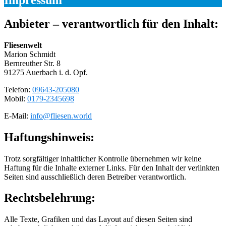
Anbieter – verantwortlich für den Inhalt:
Fliesenwelt
Marion Schmidt
Bernreuther Str. 8
91275 Auerbach i. d. Opf.
Telefon:
09643-205080
Mobil:
0179-2345698
E-Mail:
info@fliesen.world
Haftungshinweis:
Trotz sorgfältiger inhaltlicher Kontrolle übernehmen wir keine
Haftung für die Inhalte externer Links. Für den Inhalt der verlinkten
Seiten sind ausschließlich deren Betreiber verantwortlich.
Rechtsbelehrung:
Alle Texte, Grafiken und das Layout auf diesen Seiten sind